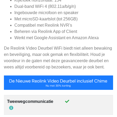
Kijkhoek horizontaal: 134°
Dual-band WiFi 4 (802.11a/b/g/n)
Ingebouwde microfoon en speaker
Met microSD-kaartslot (tot 256GB)
Compatibel met Reolink NVR's
Beheren via Reolink App of Client
Werkt met Google Assistant en Amazon Alexa
De Reolink Video Deurbel WiFi biedt niet alleen bewaking
en beveiliging, maar ook gemak en flexibiliteit. Houd je
voordeur in de gaten met deze geavanceerde deurbel en
wees altijd voorbereid op bezoekers, waar je ook bent.
Tweewegcommunicatie