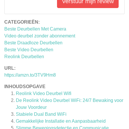
Verstuur mijn review
CATEGORIEËN:
Beste Deurbellen Met Camera
Video deurbel zonder abonnement
Beste Draadloze Deurbellen
Beste Video Deurbellen
Reolink Deurbellen
URL:
https://amzn.to/3TV9Hm8
INHOUDSOPGAVE
Reolink Video Deurbel Wifi
De Reolink Video Deurbel WiFi: 24/7 Bewaking voor
Jouw Voordeur
Stabiele Dual Band WiFi
Gemakkelijke Installatie en Aanpasbaarheid
Slimme Bewegingsdetectie en Communicatie