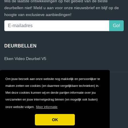
Mis de laatste ontwikkelingen op het gebied van de beste
deurbellen niet! Meld u aan voor onze nieuwsbrief en blijf op de
hoogte van exclusieve aanbiedingen!
DEURBELLEN
Eken Video Deurbel V5
Om jouw bezoek aan onze website nog makkelijk en persoonlijker te
Contact
Privacy
maken zetten we cookies (en daarmee vergelijkbare technieken) in.
Algemene
FAQ
Met deze cookies kunnen wij en derde partijen informatie over jou
verzamelen en jouw internetgedrag binnen (en mogelijk ook buiten)
Voorwaarden
onze website volgen.
Meer informatie
Linkpartners
OK
Copyright © 2026 Beste Deurbel