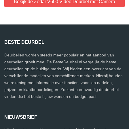
Bekijk de Zedar V600 Video Deurbel met Camera
BESTE DEURBEL
Deurbellen worden steeds meer populair en het aanbod van
deurbellen groeit mee. De BesteDeurbel.nl vergelijkt de beste
deurbellen op de huidige markt. Wij bieden een overzicht van de
verschillende modellen van verschillende merken. Hierbij houden
we rekening met informatie over functies, voor- en nadelen,
prijzen en klantbeoordelingen. Zo kunt u eenvoudig de deurbel
vinden die het beste bij uw wensen en budget past.
NIEUWSBRIEF