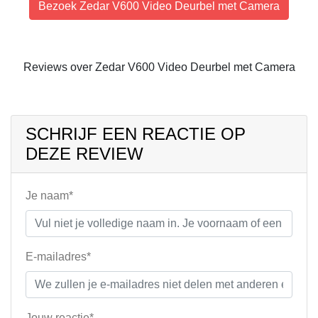
Bezoek Zedar V600 Video Deurbel met Camera
Reviews over Zedar V600 Video Deurbel met Camera
SCHRIJF EEN REACTIE OP
DEZE REVIEW
Je naam*
E-mailadres*
Jouw reactie*