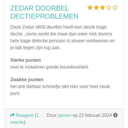
ZEDAR DOORBEL
DECTIEPROBLEMEN
Deze Zedar s600 deurbel heeft een slecte trage
dectie , soms werkt die maar dan weer niet. tevens
hele trage detectie persoon is alweer verdwenen en
je kijk tegen zijn rug aan.
Sterke punten
snel te instaleren goede bouwkwaliteit.
Zwakke punten
het anti diefstal schroefje stel niks voor heel zwak
punt.
Reageer
(
1
Door
jansen
op 22 februari 2024
reactie
)