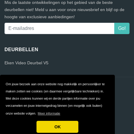
Mis de laatste ontwikkelingen op het gebied van de beste
deurbellen niet! Meld u aan voor onze nieuwsbrief en blijf op de
hoogte van exclusieve aanbiedingen!
DEURBELLEN
Eken Video Deurbel V5
Om jouw bezoek aan onze website nog makkelijk en persoonlijker te
Contact
Privacy
maken zetten we cookies (en daarmee vergelijkbare technieken) in.
Algemene
FAQ
Met deze cookies kunnen wij en derde partijen informatie over jou
verzamelen en jouw internetgedrag binnen (en mogelijk ook buiten)
Voorwaarden
onze website volgen.
Meer informatie
Linkpartners
OK
Copyright © 2026 Beste Deurbel