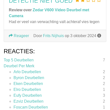
DETECTIE NIET GOED
Review over
Zedar V600 Video Deurbel met
Camera
Had er veel van verwachting valt achteraf vies tegen
Reageer
Door
Frits Nijhuis
op 3 oktober 2024
REACTIES:
Top 5 Deurbellen
7
Deurbel Per Merk
Arlo Deurbellen
2
Byron Deurbellen
2
Eken Deurbellen
2
Elro Deurbellen
1
Eufy Deurbellen
3
Ezviz Deurbellen
2
Foscam Deurbellen
1